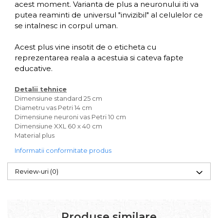
acest moment. Varianta de plus a neuronului iti va
putea reaminti de universul "invizibil" al celulelor ce
se intalnesc in corpul uman.
Acest plus vine insotit de o eticheta cu
reprezentarea reala a acestuia si cateva fapte
educative.
Detalii tehnice
Dimensiune standard 25 cm
Diametru vas Petri 14 cm
Dimensiune neuroni vas Petri 10 cm
Dimensiune XXL 60 x 40 cm
Material plus
Informatii conformitate produs
Review-uri
(0)
Produse similare