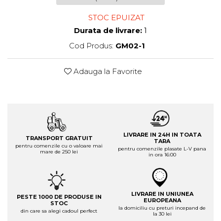
STOC EPUIZAT
Durata de livrare:
1
Cod Produs:
GM02-1
Adauga la Favorite
LIVRARE IN 24H IN TOATA
TRANSPORT GRATUIT
TARA
pentru comenzile cu o valoare mai
pentru comenzile plasate L-V pana
mare de 250 lei
in ora 16:00
LIVRARE IN UNIUNEA
PESTE 1000 DE PRODUSE IN
EUROPEANA
STOC
la domiciliu cu preturi incepand de
din care sa alegi cadoul perfect
la 30 lei