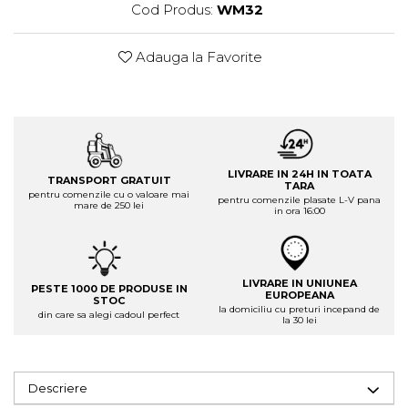
Cod Produs:
WM32
Adauga la Favorite
LIVRARE IN 24H IN TOATA
TRANSPORT GRATUIT
TARA
pentru comenzile cu o valoare mai
pentru comenzile plasate L-V pana
mare de 250 lei
in ora 16:00
LIVRARE IN UNIUNEA
PESTE 1000 DE PRODUSE IN
EUROPEANA
STOC
la domiciliu cu preturi incepand de
din care sa alegi cadoul perfect
la 30 lei
Descriere