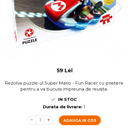
59 Lei
Rezolva puzzle-ul Super Mario - Fun Racer cu prietenii
pentru a va bucura impreuna de reusita.
IN STOC
Durata de livrare:
1
ADAUGA IN COS