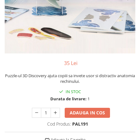
Yoyo
35 Lei
Puzzle-ul 3D Discovery ajuta copiii sa invete usor si distractiv anatomia
rechinului.
IN STOC
Durata de livrare:
1
ADAUGA IN COS
Cod Produs:
PAL191
Adauga la Favorite