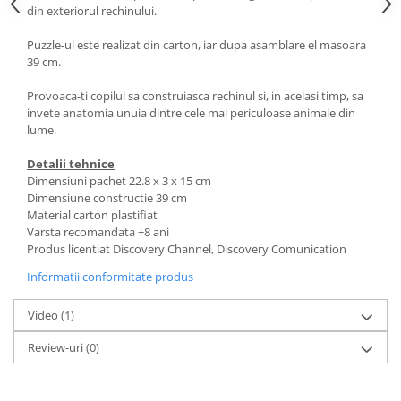
din exteriorul rechinului.
Puzzle-ul este realizat din carton, iar dupa asamblare el masoara
39 cm.
Provoaca-ti copilul sa construiasca rechinul si, in acelasi timp, sa
invete anatomia unuia dintre cele mai periculoase animale din
lume.
Detalii tehnice
Dimensiuni pachet 22.8 x 3 x 15 cm
Dimensiune constructie 39 cm
Material carton plastifiat
Varsta recomandata +8 ani
Produs licentiat Discovery Channel, Discovery Comunication
Informatii conformitate produs
Video
(1)
Review-uri
(0)