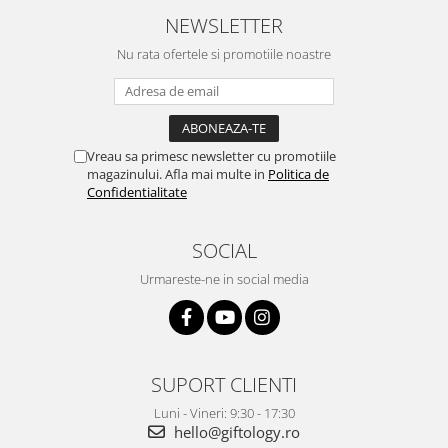
NEWSLETTER
Nu rata ofertele si promotiile noastre
Vreau sa primesc newsletter cu promotiile
magazinului. Afla mai multe in
Politica de
Confidentialitate
SOCIAL
Urmareste-ne in social media
SUPORT CLIENTI
Luni - Vineri: 9:30 - 17:30
hello@giftology.ro