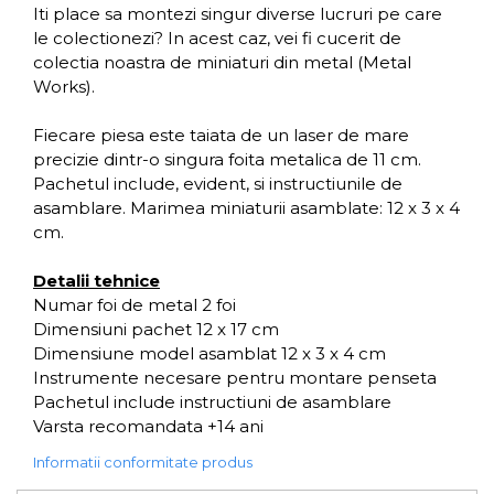
Iti place sa montezi singur diverse lucruri pe care
le colectionezi? In acest caz, vei fi cucerit de
colectia noastra de miniaturi din metal (Metal
Works).
Fiecare piesa este taiata de un laser de mare
precizie dintr-o singura foita metalica de 11 cm.
Pachetul include, evident, si instructiunile de
asamblare. Marimea miniaturii asamblate: 12 x 3 x 4
cm.
Detalii tehnice
Numar foi de metal 2 foi
Dimensiuni pachet 12 x 17 cm
Dimensiune model asamblat 12 x 3 x 4 cm
Instrumente necesare pentru montare penseta
Pachetul include instructiuni de asamblare
Varsta recomandata +14 ani
Informatii conformitate produs