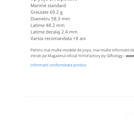
Marime standard
Greutate 69.2 g
Diametru 58.3 mm
Latime 48.2 mm
Latime decalaj 2.4 mm
Varsta recomandata +8 ani
Pentru mai multe modele de yoyo, mai multe informatii despre
intrati pe Magazinul oficial YoYoFactory by Giftology -
www.
Informatii conformitate produs