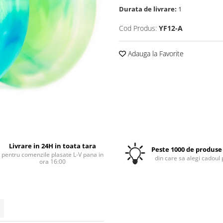
Durata de livrare:
1
Cod Produs:
YF12-A
Adauga la Favorite
Livrare in 24H in toata tara
Peste 1000 de produse 
pentru comenzile plasate L-V pana in
din care sa alegi cadoul 
ora 16:00