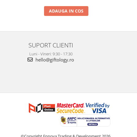
ADAUGA IN COS
SUPORT CLIENTI
Luni - Vineri: 9:30 - 17:30
hello@giftology.ro
©Copyright Ennova Trading & Development 2026