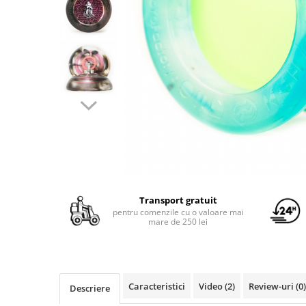
Yoyo
Transport gratuit
pentru comenzile cu o valoare mai
mare de 250 lei
Caracteristici
Video
(2)
Review-uri
(0)
Descriere