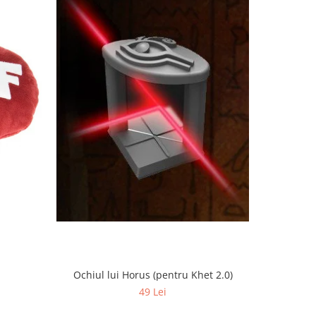
Ochiul lui Horus (pentru Khet 2.0)
a
49 Lei