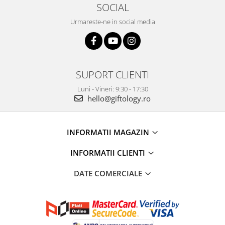
SOCIAL
Urmareste-ne in social media
SUPORT CLIENTI
Luni - Vineri: 9:30 - 17:30
hello@giftology.ro
INFORMATII MAGAZIN
INFORMATII CLIENTI
DATE COMERCIALE