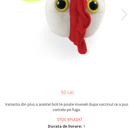
Yoyo
50 Lei
Varianta din plus a acestei boli te poate inveseli dupa vaccinul ce a pus
varicela pe fuga.
STOC EPUIZAT
Durata de livrare:
1