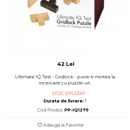
42 Lei
Ultimate IQ Test - Gridlock - pune-ti mintea la
incercare cu puzzle-uri.
STOC EPUIZAT
Durata de livrare:
1
Cod Produs:
PP-IQ1279
Adauga la Favorite