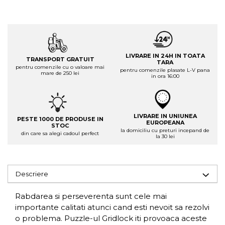
LIVRARE IN 24H IN TOATA
TRANSPORT GRATUIT
TARA
pentru comenzile cu o valoare mai
pentru comenzile plasate L-V pana
mare de 250 lei
in ora 16:00
LIVRARE IN UNIUNEA
PESTE 1000 DE PRODUSE IN
EUROPEANA
STOC
la domiciliu cu preturi incepand de
din care sa alegi cadoul perfect
la 30 lei
Descriere
Rabdarea si perseverenta sunt cele mai
importante calitati atunci cand esti nevoit sa rezolvi
o problema. Puzzle-ul Gridlock iti provoaca aceste