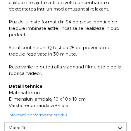
calitati si te ajuta sa-ti dezvolti concentrarea si
dexteritatea intr-un mod amuzant si relaxant.
Puzzle-ul este format din 54 de piese identice ce
trebuie imbinate astfel incat sa se realizeze in cub
perfect.
Setul contine un IQ test cu 25 de provocari ce
trebuie rezolvate in 30 minute.
Rezolvarile le puteti afla vizionand filmuletele de la
rubrica "Video".
Detalii tehnice
Material lemn
Dimensiuni ambalaj 10 x 10 x 10 cm
Varsta recomandata +4 ani
Informatii conformitate produs
Video
(1)