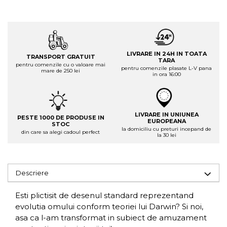
LIVRARE IN 24H IN TOATA
TRANSPORT GRATUIT
TARA
pentru comenzile cu o valoare mai
pentru comenzile plasate L-V pana
mare de 250 lei
in ora 16:00
LIVRARE IN UNIUNEA
PESTE 1000 DE PRODUSE IN
EUROPEANA
STOC
la domiciliu cu preturi incepand de
din care sa alegi cadoul perfect
la 30 lei
Descriere
Esti plictisit de desenul standard reprezentand
evolutia omului conform teoriei lui Darwin? Si noi,
asa ca l-am transformat in subiect de amuzament