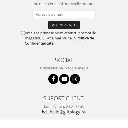
Nu rata ofertele si promotiile noastre
Vreau sa primesc newsletter cu promotiile
magazinului. Afla mai multe in
Politica de
Confidentialitate
SOCIAL
Urmareste-ne in social media
SUPORT CLIENTI
Luni - Vineri: 9:30 - 17:30
hello@giftology.ro