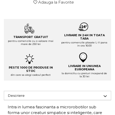
Adauga la Favorite
LIVRARE IN 24H IN TOATA
TRANSPORT GRATUIT
TARA
pentru comenzile cu o valoare mai
pentru comenzile plasate L-V pana
mare de 250 lei
in ora 16:00
LIVRARE IN UNIUNEA
PESTE 1000 DE PRODUSE IN
EUROPEANA
STOC
la domiciliu cu preturi incepand de
din care sa alegi cadoul perfect
la 30 lei
Descriere
Intra in lumea fascinanta a microrobotilor sub
forma unor creaturi simpatice si inteligente, care