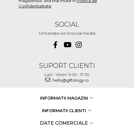
magazinului. Afla mai multe in
Politica de
Confidentialitate
SOCIAL
Urmareste-ne in social media
SUPORT CLIENTI
Luni - Vineri: 9:30 - 17:30
hello@giftology.ro
INFORMATII MAGAZIN
INFORMATII CLIENTI
DATE COMERCIALE