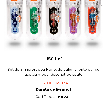
150 Lei
Set de 5 microroboti Nano, de culori diferite dar cu
acelasi model desenat pe spate
STOC EPUIZAT
Durata de livrare:
1
Cod Produs:
HB03