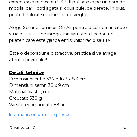
conecteaza prin cablu USB. Il poti aseza pe un corp de
mobila, dar il poti agata si doua cuie, pe perete. In plus,
poate fi folosit si ca lumina de veghe.
Alege Semnul luminos On Air pentru a conferi unicitate
studio-ului tau de inregistrari sau ofera-l cadou un
prieten care este gazda emisiunilor radio sau TV.
Este o decoratiune distractiva, practica si va atrage
atentia privitorilor!
Detalii tehnice
Dimensiuni cutie 32.2 x 16.7 x 8.3 cm
Dimensiuni semn 30 x 9 cm
Material plastic, metal
Greutate 330 g
Varsta recomandata +8 ani
Informatii conformitate produs
Review-uri
(0)