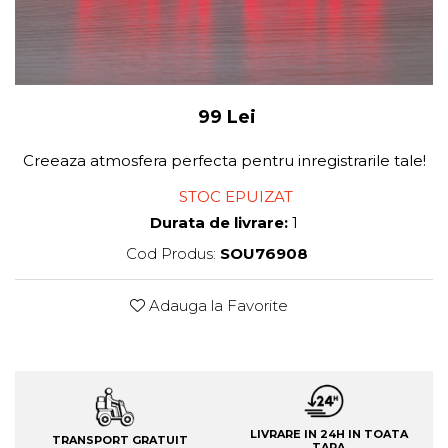
99 Lei
Creeaza atmosfera perfecta pentru inregistrarile tale!
STOC EPUIZAT
Durata de livrare:
1
Cod Produs:
SOU76908
Adauga la Favorite
LIVRARE IN 24H IN TOATA
TRANSPORT GRATUIT
TARA