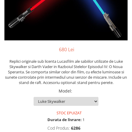
Yoyo
680 Lei
Replici originale sub licenta Lucasfilm ale sabiilor utilizate de Luke
Skywalker si Darth Vader in Razboiul Stelelor Episodul IV: O Noua
Speranta. Se comporta similar celor din film, cu efecte luminoase si
sunete controlate prin intermediul unui senzor de miscare. Include un
stand de raft. Accesoriu optional: stand pentru perete.
Model
:
STOC EPUIZAT
Durata de livrare:
1
Cod Produs:
6286