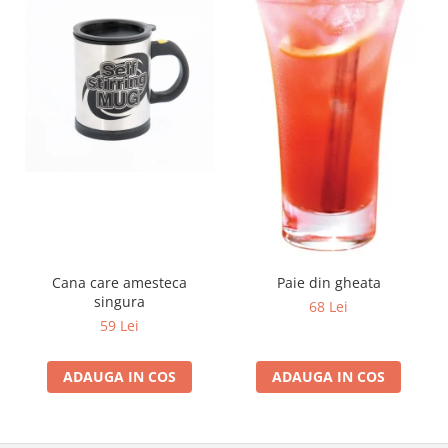
Cana care amesteca
Paie din gheata
singura
68 Lei
59 Lei
ADAUGA IN COS
ADAUGA IN COS