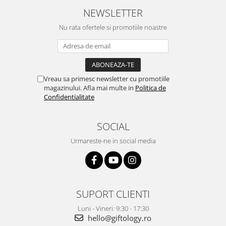
NEWSLETTER
Nu rata ofertele si promotiile noastre
Vreau sa primesc newsletter cu promotiile
magazinului. Afla mai multe in
Politica de
Confidentialitate
SOCIAL
Urmareste-ne in social media
SUPORT CLIENTI
Luni - Vineri: 9:30 - 17:30
hello@giftology.ro