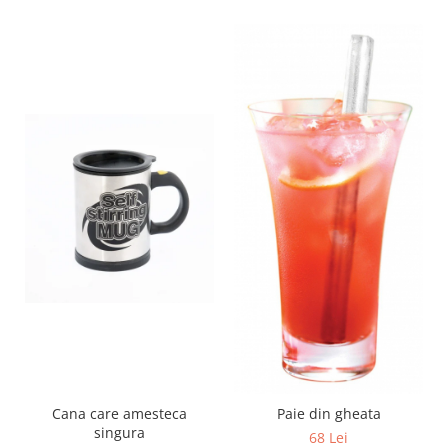
Cana care amesteca
Paie din gheata
singura
68 Lei