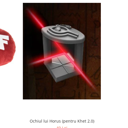
Ochiul lui Horus (pentru Khet 2.0)
a
49 Lei