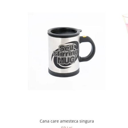
Cana care amesteca singura
59 Lei