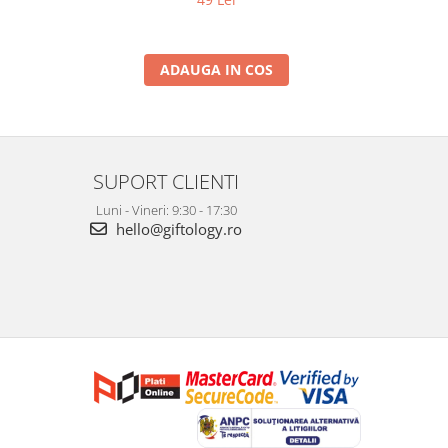
ADAUGA IN COS
SUPORT CLIENTI
Luni - Vineri: 9:30 - 17:30
hello@giftology.ro