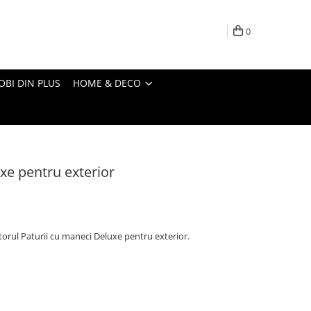
0
OBI DIN PLUS
HOME & DECO
xe pentru exterior
jutorul Paturii cu maneci Deluxe pentru exterior.