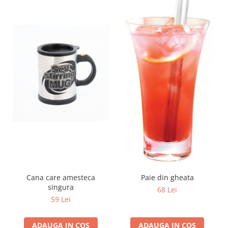
Cana care amesteca
Paie din gheata
singura
68 Lei
59 Lei
ADAUGA IN COS
ADAUGA IN COS