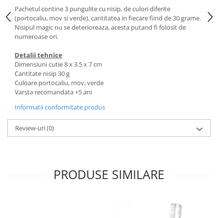
Pachetul contine 3 pungulite cu nisip, de culori diferite
(portocaliu, mov si verde), cantitatea in fiecare fiind de 30 grame.
Nisipul magic nu se deterioreaza, acesta putand fi folosit de
numeroase ori.
Detalii tehnice
Dimensiuni cutie 8 x 3.5 x 7 cm
Cantitate nisip 30 g
Culoare portocaliu, mov, verde
Varsta recomandata +5 ani
Informatii conformitate produs
Review-uri
(0)
PRODUSE SIMILARE