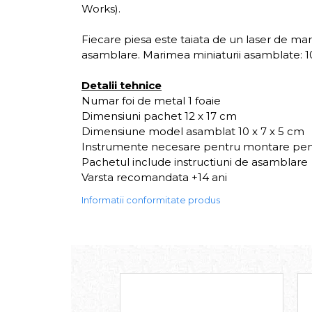
Works).
Fiecare piesa este taiata de un laser de mare
asamblare. Marimea miniaturii asamblate: 10
Detalii tehnice
Numar foi de metal 1 foaie
Dimensiuni pachet 12 x 17 cm
Dimensiune model asamblat 10 x 7 x 5 cm
Instrumente necesare pentru montare pe
Pachetul include instructiuni de asamblare
Varsta recomandata +14 ani
Informatii conformitate produs