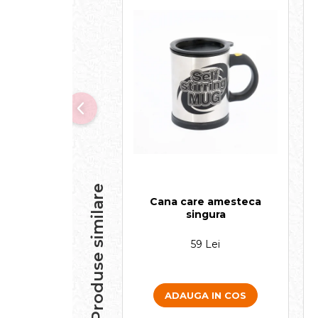
Produse similare
Cana care amesteca
singura
59 Lei
ADAUGA IN COS