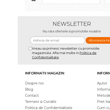
NEWSLETTER
Nu rata ofertele si promotiile noastre
Vreau sa primesc newsletter cu promotiile
magazinului. Afla mai multe in
Politica de
Confidentialitate
INFORMATII MAGAZIN
INFORM
Despre noi
Ajutor
Blog
Informat
Contact
Metode
Termeni si Conditii
Pret tr
Politica de Confidentialitate
Cum c