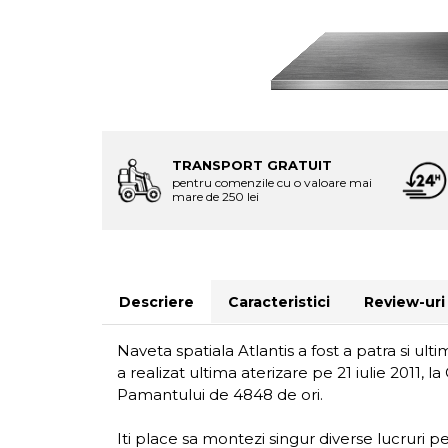
TRANSPORT GRATUIT
pentru comenzile cu o valoare mai
mare de 250 lei
Descriere
Caracteristici
Review-ur
Naveta spatiala Atlantis a fost a patra si ul
a realizat ultima aterizare pe 21 iulie 2011,
Pamantului de 4848 de ori.
Iti place sa montezi singur diverse lucruri pe