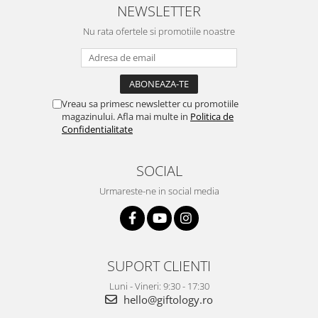
NEWSLETTER
Nu rata ofertele si promotiile noastre
Vreau sa primesc newsletter cu promotiile
magazinului. Afla mai multe in
Politica de
Confidentialitate
SOCIAL
Urmareste-ne in social media
SUPORT CLIENTI
Luni - Vineri: 9:30 - 17:30
hello@giftology.ro