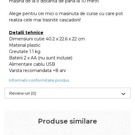
masina de la o distanta de pana la 10 metri.
Alege pentru cei mici o masinuta de curse cu care pot
realiza cele mai trasnite cascadorii!
Detalii tehnice
Dimensiuni cutie 40.2 x 22.6 x 22 cm
Material plastic
Greutate 1.1 kg
Baterii 2 x AA (nu sunt incluse)
Alimentare cablu USB
Varsta recomandata +8 ani
Informatii conformitate produs
Review-uri
(0)
Produse similare