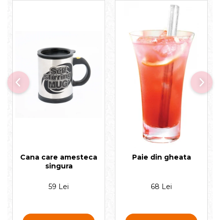
Cana care amesteca
Paie din gheata
singura
59 Lei
68 Lei