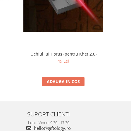
Ochiul lui Horus (pentru Khet 2.0)
a
49 Lei
ADAUGA IN COS
SUPORT CLIENTI
Luni - Vineri: 9:30 - 17:30
hello@giftology.ro