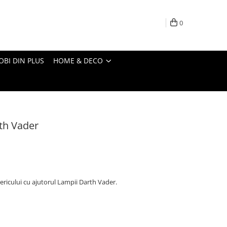
0
OBI DIN PLUS
HOME & DECO
th Vader
ricului cu ajutorul Lampii Darth Vader.