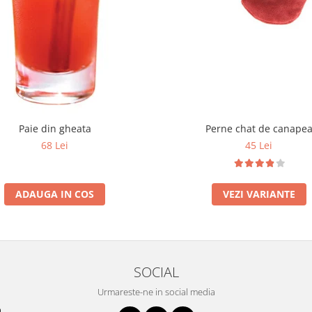
Paie din gheata
Perne chat de canape
68 Lei
45 Lei
ADAUGA IN COS
VEZI VARIANTE
SOCIAL
Urmareste-ne in social media