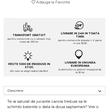
Adauga la Favorite
LIVRARE IN 24H IN TOATA
TRANSPORT GRATUIT
TARA
pentru comenzile cu o valoare mai
pentru comenzile plasate L-V pana
mare de 250 lei
in ora 16:00
LIVRARE IN UNIUNEA
PESTE 1000 DE PRODUSE IN
EUROPEANA
STOC
la domiciliu cu preturi incepand de
din care sa alegi cadoul perfect
la 30 lei
Descriere
Te-ai saturat de jucariile carora trebuie sa le
schimbi bateriile o data la doua saptamani? Vrei o