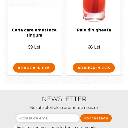
Cana care amesteca
Paie din gheata
singura
59 Lei
68 Lei
ADAUGA IN COS
ADAUGA IN COS
NEWSLETTER
Nu rata ofertele si promotiile noastre
Vreau sa primesc newsletter cu promotiile