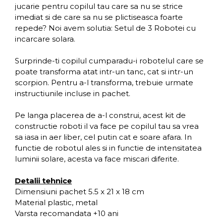
jucarie pentru copilul tau care sa nu se strice
imediat si de care sa nu se plictiseasca foarte
repede? Noi avem solutia: Setul de 3 Robotei cu
incarcare solara.
Surprinde-ti copilul cumparadu-i robotelul care se
poate transforma atat intr-un tanc, cat si intr-un
scorpion. Pentru a-l transforma, trebuie urmate
instructiunile incluse in pachet.
Pe langa placerea de a-l construi, acest kit de
constructie roboti il va face pe copilul tau sa vrea
sa iasa in aer liber, cel putin cat e soare afara. In
functie de robotul ales si in functie de intensitatea
luminii solare, acesta va face miscari diferite.
Detalii tehnice
Dimensiuni pachet 5.5 x 21 x 18 cm
Material plastic, metal
Varsta recomandata +10 ani