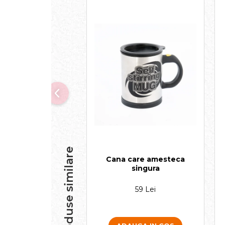
Produse similare
Cana care amesteca
singura
59 Lei