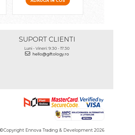
ADAUGA IN COS
ADAUGA IN 
SUPORT CLIENTI
Luni - Vineri: 9:30 - 17:30
hello@giftology.ro
©Copyright Ennova Trading & Development 2026