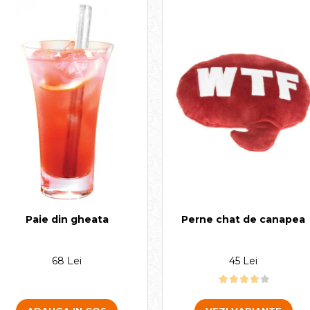
Perne chat de canapea
Paie din gheata
45 Lei
68 Lei