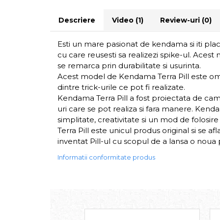
Descriere
Video
(1)
Review-uri
(0)
Esti un mare pasionat de kendama si iti place 
cu care reusesti sa realizezi spike-ul. Aces
se remarca prin durabilitate si usurinta.
Acest model de Kendama Terra Pill este omolo
dintre trick-urile ce pot fi realizate.
Kendama Terra Pill a fost proiectata de camp
uri care se pot realiza si fara manere. Kend
simplitate, creativitate si un mod de folosire
Terra Pill este unicul produs original si s
inventat Pill-ul cu scopul de a lansa o noua
Informatii conformitate produs