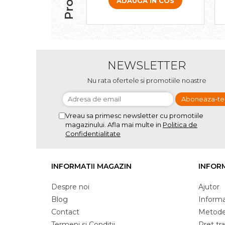
ADAUGA IN COS
NEWSLETTER
Nu rata ofertele si promotiile noastre
Vreau sa primesc newsletter cu promotiile
magazinului. Afla mai multe in
Politica de
Confidentialitate
INFORMATII MAGAZIN
INFORM
Despre noi
Ajutor
Blog
Informat
Contact
Metode
Termeni si Conditii
Pret tr