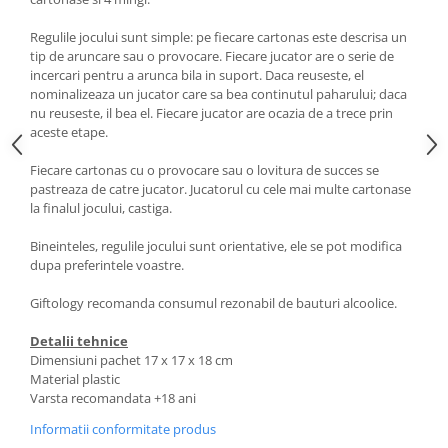
Regulile jocului sunt simple: pe fiecare cartonas este descrisa un
tip de aruncare sau o provocare. Fiecare jucator are o serie de
incercari pentru a arunca bila in suport. Daca reuseste, el
nominalizeaza un jucator care sa bea continutul paharului; daca
nu reuseste, il bea el. Fiecare jucator are ocazia de a trece prin
aceste etape.
Fiecare cartonas cu o provocare sau o lovitura de succes se
pastreaza de catre jucator. Jucatorul cu cele mai multe cartonase
la finalul jocului, castiga.
Bineinteles, regulile jocului sunt orientative, ele se pot modifica
dupa preferintele voastre.
Giftology recomanda consumul rezonabil de bauturi alcoolice.
Detalii tehnice
Dimensiuni pachet 17 x 17 x 18 cm
Material plastic
Varsta recomandata +18 ani
Informatii conformitate produs