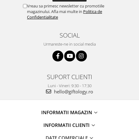
Vreau sa primesc newsletter cu promotiile
magazinului. Afla mai multe in
Politica de
Confidentialitate
SOCIAL
Urmareste-ne in social media
SUPORT CLIENTI
Luni - Vineri: 9:30 - 17:30
hello@giftology.ro
INFORMATII MAGAZIN
INFORMATII CLIENTI
DATE COMERCIALE