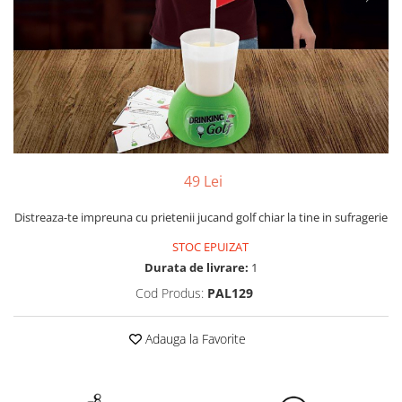
Yoyo
49 Lei
Distreaza-te impreuna cu prietenii jucand golf chiar la tine in sufragerie
STOC EPUIZAT
Durata de livrare:
1
Cod Produs:
PAL129
Adauga la Favorite