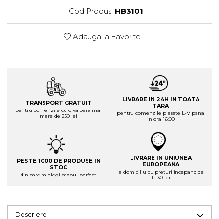
Cod Produs:
HB3101
Adauga la Favorite
LIVRARE IN 24H IN TOATA
TRANSPORT GRATUIT
TARA
pentru comenzile cu o valoare mai
pentru comenzile plasate L-V pana
mare de 250 lei
in ora 16:00
LIVRARE IN UNIUNEA
PESTE 1000 DE PRODUSE IN
EUROPEANA
STOC
la domiciliu cu preturi incepand de
din care sa alegi cadoul perfect
la 30 lei
Descriere