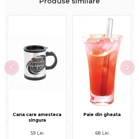
Produse similare
Cana care amesteca
Paie din gheata
singura
59 Lei
68 Lei