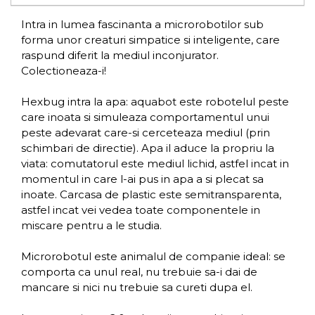
Intra in lumea fascinanta a microrobotilor sub
forma unor creaturi simpatice si inteligente, care
raspund diferit la mediul inconjurator.
Colectioneaza-i!
Hexbug intra la apa: aquabot este robotelul peste
care inoata si simuleaza comportamentul unui
peste adevarat care-si cerceteaza mediul (prin
schimbari de directie). Apa il aduce la propriu la
viata: comutatorul este mediul lichid, astfel incat in
momentul in care l-ai pus in apa a si plecat sa
inoate. Carcasa de plastic este semitransparenta,
astfel incat vei vedea toate componentele in
miscare pentru a le studia.
Microrobotul este animalul de companie ideal: se
comporta ca unul real, nu trebuie sa-i dai de
mancare si nici nu trebuie sa cureti dupa el.