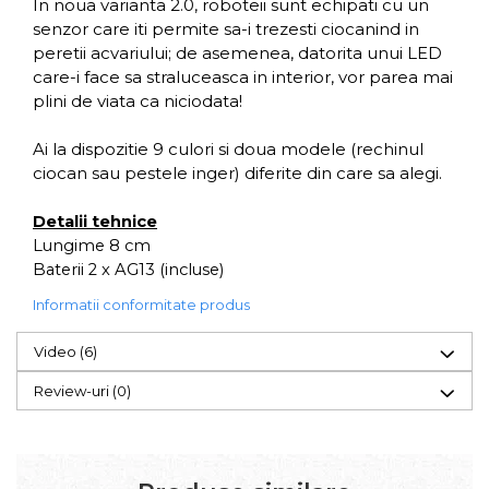
In noua varianta 2.0, roboteii sunt echipati cu un
senzor care iti permite sa-i trezesti ciocanind in
peretii acvariului; de asemenea, datorita unui LED
care-i face sa straluceasca in interior, vor parea mai
plini de viata ca niciodata!
Ai la dispozitie 9 culori si doua modele (rechinul
ciocan sau pestele inger) diferite din care sa alegi.
Detalii tehnice
Lungime 8 cm
Baterii 2 x AG13 (incluse)
Informatii conformitate produs
Video
(6)
Review-uri
(0)