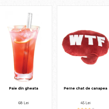
Perne chat de canapea
Paie din gheata
45 Lei
68 Lei