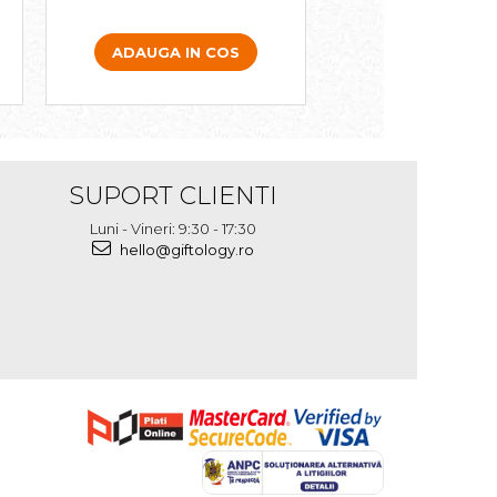
ADAUGA IN COS
ADAUGA IN 
SUPORT CLIENTI
Luni - Vineri: 9:30 - 17:30
hello@giftology.ro