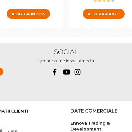
VEZI VARIANTE
ADAUGA IN COS
SOCIAL
Urmareste-ne in social media
DATE COMERCIALE
ATII CLIENTI
Ennova Trading &
Development
ii livrare