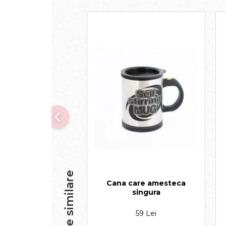
Produse similare
Cana care amesteca
singura
59 Lei