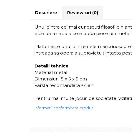
Descriere
Review-uri
(0)
Unul dintre cei mai cunoscuti filosofi din an
este de a separa cele doua piese din metal far
Platon este unul dintre cele mai cunoscute pe
intreaga sa opera a supravietuit intacta pes
Detalii tehnice
Material metal
Dimensiuni 8 x 5 x 5 cm
Varsta recomandata +4 ani
Pentru mai multe jocuri de societate, vizita
Informatii conformitate produs