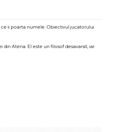
 ce ii poarta numele. Obiectivul jucatorului
din Atena. El este un filosof desavarsit, iar