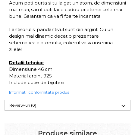
Acum poti purta si tu la gat un atom, de dimensiuni
mai mari, sau il poti face cadou prietenei cele mai
bune. Garantam ca va fi foarte incantata.
Lantisorul si pandantivul sunt din argint. Cu un
design mai dinamic decat o prezentare
schematica a atomului, colierul va va insenina
zilele!!
Detalii tehnice
Dimensiune 46 cm
Material argint 925
Include cutie de bijuterii
Informatii conformitate produs
Review-uri
(0)
Produse similare