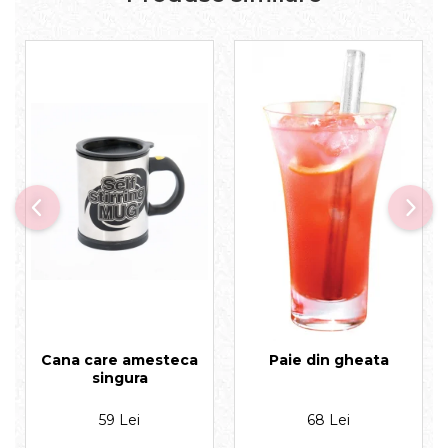
Cana care amesteca
Paie din gheata
singura
59 Lei
68 Lei