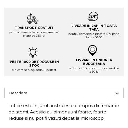
LIVRARE IN 24H IN TOATA
TRANSPORT GRATUIT
TARA
pentru comenzile cu o valoare mai
pentru comenzile plasate L-V pana
mare de 250 lei
in ora 16:00
LIVRARE IN UNIUNEA
PESTE 1000 DE PRODUSE IN
EUROPEANA
STOC
la domiciliu cu preturi incepand de
din care sa alegi cadoul perfect
la 30 lei
Descriere
Tot ce este in jurul nostru este compus din miliarde
de atomi. Acestia au dimensiuni foarte, foarte
reduse si nu pot fi vazuti decat la microscop.