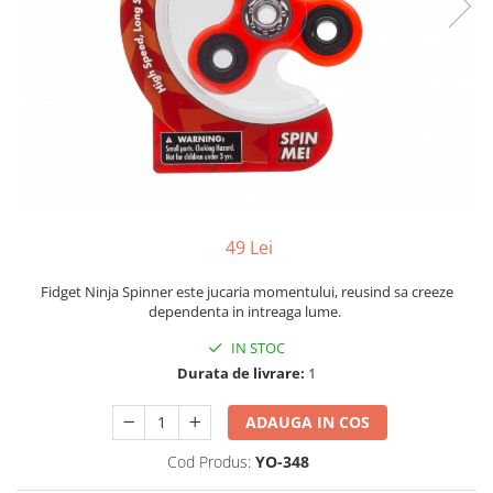
Yoyo
49 Lei
Fidget Ninja Spinner este jucaria momentului, reusind sa creeze
dependenta in intreaga lume.
IN STOC
Durata de livrare:
1
ADAUGA IN COS
Cod Produs:
YO-348