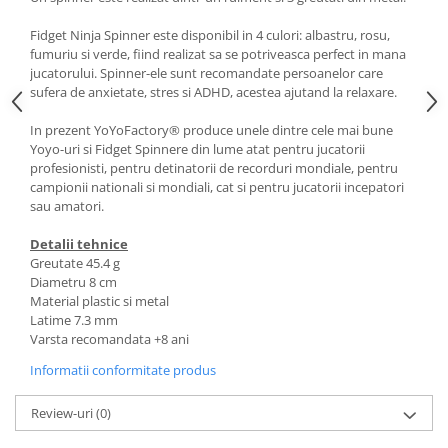
Fidget Ninja Spinner este disponibil in 4 culori: albastru, rosu,
fumuriu si verde, fiind realizat sa se potriveasca perfect in mana
jucatorului. Spinner-ele sunt recomandate persoanelor care
sufera de anxietate, stres si ADHD, acestea ajutand la relaxare.
In prezent YoYoFactory® produce unele dintre cele mai bune
Yoyo-uri si Fidget Spinnere din lume atat pentru jucatorii
profesionisti, pentru detinatorii de recorduri mondiale, pentru
campionii nationali si mondiali, cat si pentru jucatorii incepatori
sau amatori.
Detalii tehnice
Greutate 45.4 g
Diametru 8 cm
Material plastic si metal
Latime 7.3 mm
Varsta recomandata +8 ani
Informatii conformitate produs
Review-uri
(0)