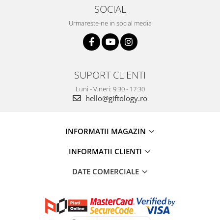
SOCIAL
Urmareste-ne in social media
SUPORT CLIENTI
Luni - Vineri: 9:30 - 17:30
hello@giftology.ro
INFORMATII MAGAZIN
INFORMATII CLIENTI
DATE COMERCIALE