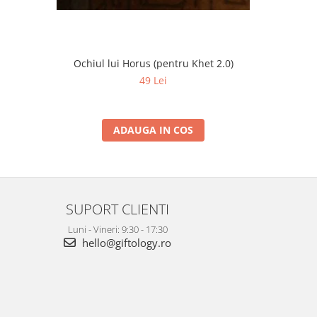
Ochiul lui Horus (pentru Khet 2.0)
a
49 Lei
ADAUGA IN COS
SUPORT CLIENTI
Luni - Vineri: 9:30 - 17:30
hello@giftology.ro