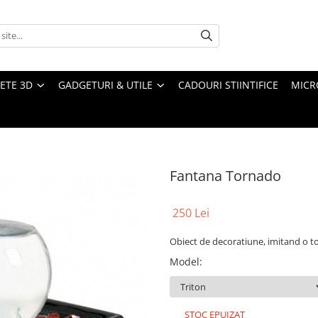
ETE 3D
GADGETURI & UTILE
CADOURI STIINTIFICE
MICR
Fantana Tornado
250 Lei
Obiect de decoratiune, imitand o tor
Model
:
STOC EPUIZAT