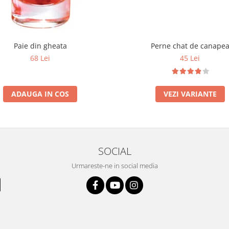
Paie din gheata
Perne chat de canape
68 Lei
45 Lei
ADAUGA IN COS
VEZI VARIANTE
SOCIAL
Urmareste-ne in social media