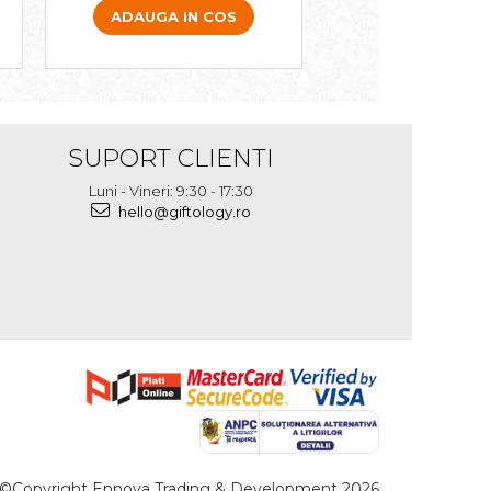
ADAUGA IN COS
ADAUGA IN 
SUPORT CLIENTI
Luni - Vineri: 9:30 - 17:30
hello@giftology.ro
©Copyright Ennova Trading & Development 2026