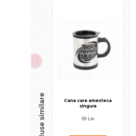
Produse similare
Cana care amesteca
singura
59 Lei