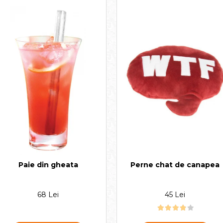
Perne chat de canapea
Paie din gheata
45 Lei
68 Lei