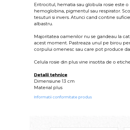
Eritrocitul, hematia sau globula rosie este o
hemoglobina, pigmentul sau respirator. Scopu
tesuturi si invers. Atunci cand contine sufici
albastru.
Majoritatea oamenilor nu se gandeau la cat de
acest moment. Pastreaza unul pe birou pentru 
corpului omenesc sau care pot produce dau
Celula rosie din plus vine insotita de o etic
Detalii tehnice
Dimensiune 13 cm
Material plus
Informatii conformitate produs