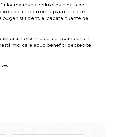
 Culoarea rosie a celulei este data de
dioxidul de carbon de la plamani catre
sta oxigen suficient, el capata nuante de
ealizati din plus moale, cel putin pana in
hestii mici care aduc beneficii deosebite
ive.