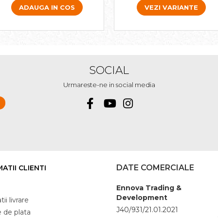
VEZI VARIANTE
ADAUGA IN COS
SOCIAL
Urmareste-ne in social media
DATE COMERCIALE
ATII CLIENTI
Ennova Trading &
Development
ii livrare
J40/931/21.01.2021
 de plata