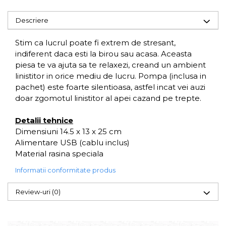
Descriere
Stim ca lucrul poate fi extrem de stresant,
indiferent daca esti la birou sau acasa. Aceasta
piesa te va ajuta sa te relaxezi, creand un ambient
linistitor in orice mediu de lucru. Pompa (inclusa in
pachet) este foarte silentioasa, astfel incat vei auzi
doar zgomotul linistitor al apei cazand pe trepte.
Detalii tehnice
Dimensiuni 14.5 x 13 x 25 cm
Alimentare USB (cablu inclus)
Material rasina speciala
Informatii conformitate produs
Review-uri
(0)