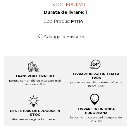
STOC EPUIZAT
Durata de livrare:
1
Cod Produs:
F1114
Adauga la Favorite
LIVRARE IN 24H IN TOATA
TRANSPORT GRATUIT
TARA
pentru comenzile cu o valoare mai
pentru comenzile plasate L-V pana
mare de 250 lei
in ora 16:00
LIVRARE IN UNIUNEA
PESTE 1000 DE PRODUSE IN
EUROPEANA
STOC
la domiciliu cu preturi incepand de
din care sa alegi cadoul perfect
la 30 lei