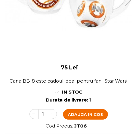
75 Lei
Cana BB-8 este cadoul ideal pentru fanii Star Wars!
IN STOC
Durata de livrare:
1
ADAUGA IN COS
Cod Produs:
JT06