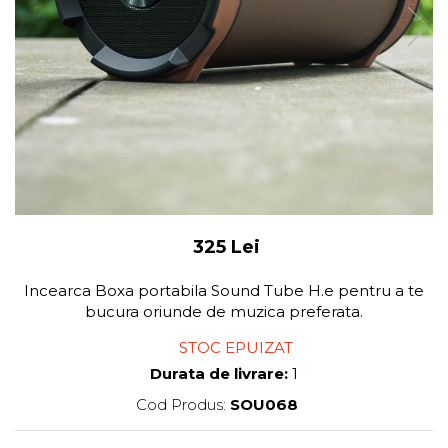
325 Lei
Incearca Boxa portabila Sound Tube H.e pentru a te
bucura oriunde de muzica preferata.
STOC EPUIZAT
Durata de livrare:
1
Cod Produs:
SOU068