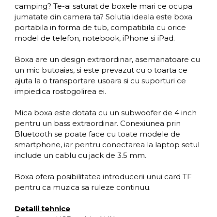
camping? Te-ai saturat de boxele mari ce ocupa
jumatate din camera ta? Solutia ideala este boxa
portabila in forma de tub,
compatibila cu orice
model de telefon, notebook, iPhone si iPad.
Boxa are un design extraordinar, asemanatoare cu
un mic butoaias, si este prevazut cu o toarta ce
ajuta la o transportare usoara si cu
suporturi ce
impiedica rostogolirea
ei.
Mica boxa este dotata cu un subwoofer de 4 inch
pentru un bass extraordinar. Conexiunea prin
Bluetooth se poate face cu toate modele de
smartphone, iar pentru conectarea la laptop setul
include un cablu cu jack de 3.5 mm.
Boxa ofera posibilitatea introducerii unui card TF
pentru ca muzica sa ruleze continuu.
Detalii tehnice