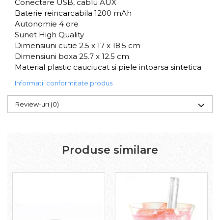
Conectare USB, cablu AUX
Baterie reincarcabila 1200 mAh
Autonomie 4 ore
Sunet High Quality
Dimensiuni cutie 2.5 x 17 x 18.5 cm
Dimensiuni boxa 25.7 x 12.5 cm
Material plastic cauciucat si piele intoarsa sintetica
Informatii conformitate produs
Review-uri
(0)
Produse similare