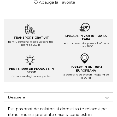
Adauga la Favorite
LIVRARE IN 24H IN TOATA
TRANSPORT GRATUIT
TARA
pentru comenzile cu o valoare mai
pentru comenzile plasate L-V pana
mare de 250 lei
in ora 16:00
LIVRARE IN UNIUNEA
PESTE 1000 DE PRODUSE IN
EUROPEANA
STOC
la domiciliu cu preturi incepand de
din care sa alegi cadoul perfect
la 30 lei
Descriere
Esti pasionat de calatorii si doresti sa te relaxezi pe
ritmul muzicii preferate chiar si cand esti in