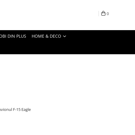
0
OBI DIN PLUS
HOME & DECO
vionul F-15 Eagle