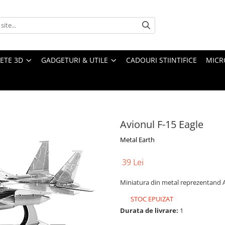
ETE 3D
GADGETURI & UTILE
CADOURI STIINTIFICE
MICR
Avionul F-15 Eagle
Metal Earth
39 Lei
Miniatura din metal reprezentand A
STOC EPUIZAT
Durata de livrare:
1