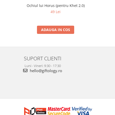
Ochiul lui Horus (pentru Khet 2.0)
a
49 Lei
ADAUGA IN COS
SUPORT CLIENTI
Luni - Vineri: 9:30 - 17:30
hello@giftology.ro