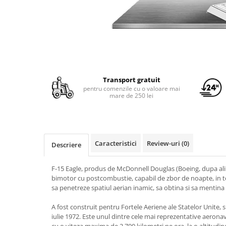
Yoyo
Transport gratuit
pentru comenzile cu o valoare mai
mare de 250 lei
Caracteristici
Review-uri
(0)
Descriere
F-15 Eagle, produs de McDonnell Douglas (Boeing, dupa alip
bimotor cu postcombustie, capabil de zbor de noapte, in to
sa penetreze spatiul aerian inamic, sa obtina si sa mentina
A fost construit pentru Fortele Aeriene ale Statelor Unite, 
iulie 1972. Este unul dintre cele mai reprezentative aeron