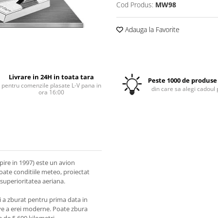
Cod Produs:
MW98
Adauga la Favorite
Livrare in 24H in toata tara
Peste 1000 de produse 
pentru comenzile plasate L-V pana in
din care sa alegi cadoul 
ora 16:00
ire in 1997) este un avion
ate conditiile meteo, proiectat
 superioritatea aeriana.
si a zburat pentru prima data in
ave a erei moderne. Poate zbura