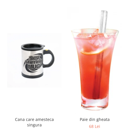
Cana care amesteca
Paie din gheata
singura
68 Lei