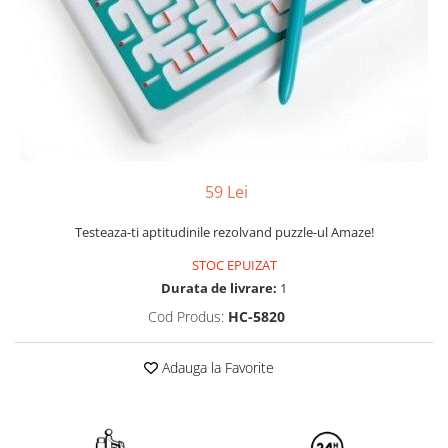
Yoyo
59 Lei
Testeaza-ti aptitudinile rezolvand puzzle-ul Amaze!
STOC EPUIZAT
Durata de livrare:
1
Cod Produs:
HC-5820
Adauga la Favorite