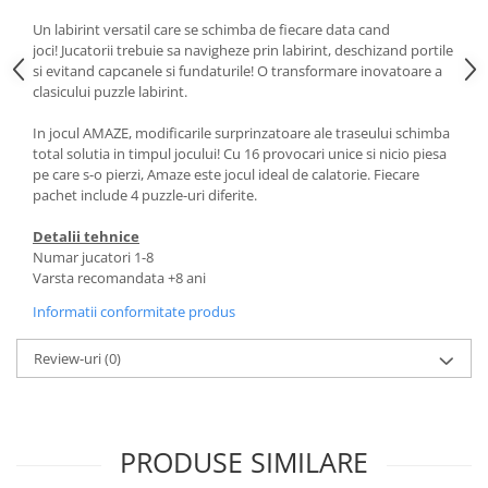
Un labirint versatil care se schimba de fiecare data cand
joci! Jucatorii trebuie sa navigheze prin labirint, deschizand portile
si evitand capcanele si fundaturile! O transformare inovatoare a
clasicului puzzle labirint.
In jocul AMAZE, modificarile surprinzatoare ale traseului schimba
total solutia in timpul jocului! Cu 16 provocari unice si nicio piesa
pe care s-o pierzi, Amaze este jocul ideal de calatorie. Fiecare
pachet include 4 puzzle-uri diferite.
Detalii tehnice
Numar jucatori 1-8
Varsta recomandata +8 ani
Informatii conformitate produs
Review-uri
(0)
PRODUSE SIMILARE