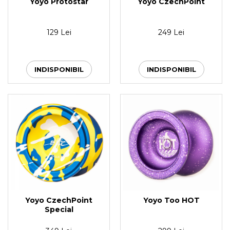
Yoyo Protostar
Yoyo CzechPoint
129 Lei
249 Lei
INDISPONIBIL
INDISPONIBIL
Yoyo CzechPoint
Yoyo Too HOT
Special