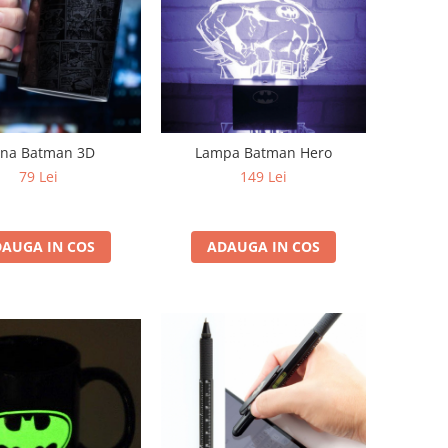
na Batman 3D
Lampa Batman Hero
79 Lei
149 Lei
AUGA IN COS
ADAUGA IN COS