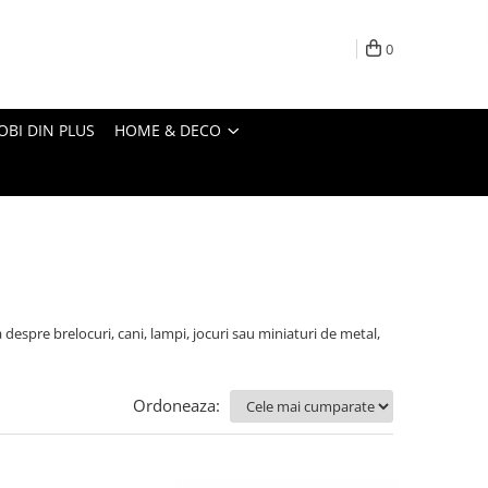
0
OBI DIN PLUS
HOME & DECO
despre brelocuri, cani, lampi, jocuri sau miniaturi de metal,
Ordoneaza: