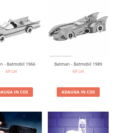
n - Batmobil 1966
Batman - Batmobil 1989
69 Lei
69 Lei
AUGA IN COS
ADAUGA IN COS