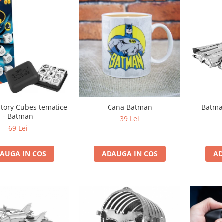
Story Cubes tematice
Cana Batman
Batma
- Batman
39 Lei
69 Lei
AUGA IN COS
ADAUGA IN COS
AD