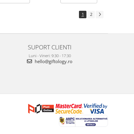
1
2
SUPORT CLIENTI
Luni - Vineri: 9:30 - 17:30
hello@giftology.ro