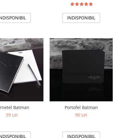
INDISPONIBIL
INDISPONIBIL
rnetel Batman
Portofel Batman
39 Lei
90 Lei
INDISPONIBIL
INDISPONIBIL