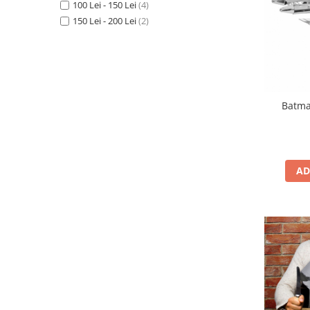
100 Lei - 150 Lei
(4)
150 Lei - 200 Lei
(2)
Batma
AD