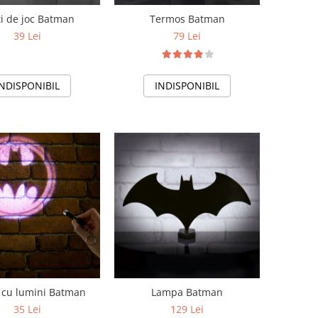
ti de joc Batman
Termos Batman
39 Lei
79 Lei
INDISPONIBIL
INDISPONIBIL
 cu lumini Batman
Lampa Batman
35 Lei
129 Lei